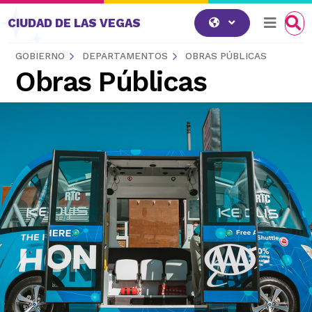
Saltar al contenido
CIUDAD DE LAS VEGAS
GOBIERNO
DEPARTAMENTOS
OBRAS PÚBLICAS
Obras Públicas