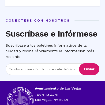
CONÉCTESE CON NOSOTROS
Suscríbase e Infórmese
Suscríbase a los boletines informativos de la
ciudad y reciba rápidamente la información más
reciente.
Ingrese
Enviar
la
dirección
de
correo
Ayuntamiento de Las Vegas
electrónico
495 S. Main St.
Las Vegas, NV 89101