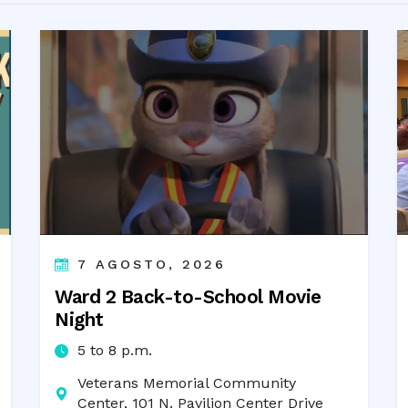
7 AGOSTO, 2026
Ward 2 Back-to-School Movie
Night
5 to 8 p.m.
Veterans Memorial Community
Center, 101 N. Pavilion Center Drive