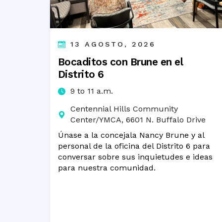
13 AGOSTO, 2026
Bocaditos con Brune en el
Distrito 6
9 to 11 a.m.
Centennial Hills Community
Center/YMCA, 6601 N. Buffalo Drive
Únase a la concejala Nancy Brune y al
personal de la oficina del Distrito 6 para
conversar sobre sus inquietudes e ideas
para nuestra comunidad.