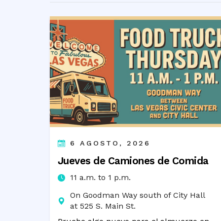
6 AGOSTO, 2026
Jueves de Camiones de Comida
11 a.m. to 1 p.m.
On Goodman Way south of City Hall
at 525 S. Main St.