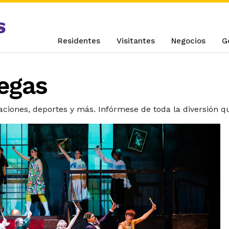
S
Residentes
Visitantes
Negocios
G
egas
uaciones, deportes y más. Infórmese de toda la diversión 