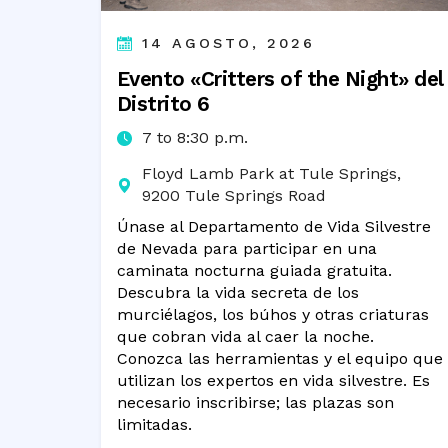
14 AGOSTO, 2026
Evento «Critters of the Night» del
Distrito 6
7 to 8:30 p.m.
Floyd Lamb Park at Tule Springs,
9200 Tule Springs Road
Únase al Departamento de Vida Silvestre
de Nevada para participar en una
caminata nocturna guiada gratuita.
Descubra la vida secreta de los
murciélagos, los búhos y otras criaturas
que cobran vida al caer la noche.
Conozca las herramientas y el equipo que
utilizan los expertos en vida silvestre. Es
necesario inscribirse; las plazas son
limitadas.