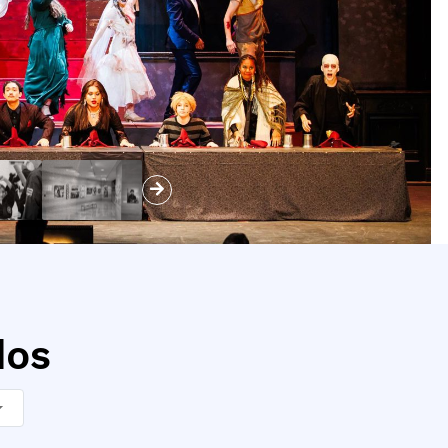
Siguiente
dos