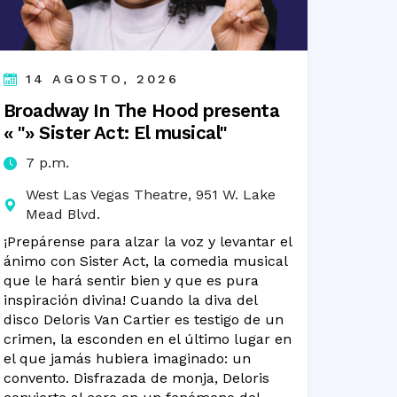
14 AGOSTO, 2026
Broadway In The Hood presenta
« "» Sister Act: El musical"
7 p.m.
West Las Vegas Theatre, 951 W. Lake
Mead Blvd.
¡Prepárense para alzar la voz y levantar el
ánimo con Sister Act, la comedia musical
que le hará sentir bien y que es pura
inspiración divina! Cuando la diva del
disco Deloris Van Cartier es testigo de un
crimen, la esconden en el último lugar en
el que jamás hubiera imaginado: un
convento. Disfrazada de monja, Deloris