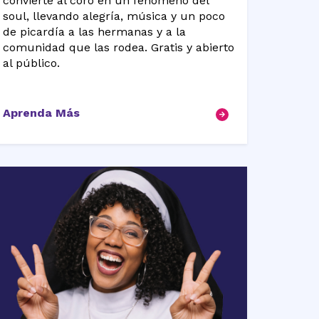
convierte al coro en un fenómeno del
soul, llevando alegría, música y un poco
de picardía a las hermanas y a la
comunidad que las rodea. Gratis y abierto
al público.
Aprenda Más