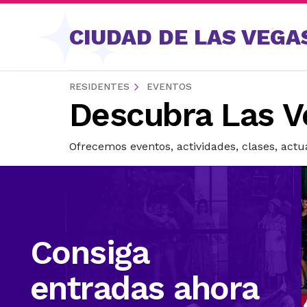
Saltar al contenido
CIUDAD DE LAS VEGA
RESIDENTES
EVENTOS
Descubra Las V
Ofrecemos eventos, actividades, clases, act
Consiga
entradas ahora