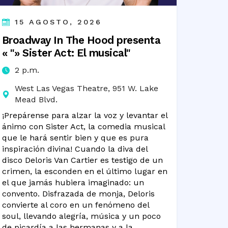
15 AGOSTO, 2026
Broadway In The Hood presenta
« "» Sister Act: El musical"
2 p.m.
West Las Vegas Theatre, 951 W. Lake
Mead Blvd.
¡Prepárense para alzar la voz y levantar el
ánimo con Sister Act, la comedia musical
que le hará sentir bien y que es pura
inspiración divina! Cuando la diva del
disco Deloris Van Cartier es testigo de un
crimen, la esconden en el último lugar en
el que jamás hubiera imaginado: un
convento. Disfrazada de monja, Deloris
convierte al coro en un fenómeno del
soul, llevando alegría, música y un poco
de picardía a las hermanas y a la