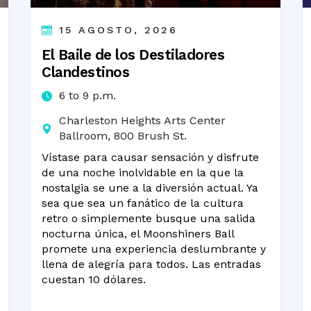
15 AGOSTO, 2026
El Baile de los Destiladores
Clandestinos
6 to 9 p.m.
Charleston Heights Arts Center
Ballroom, 800 Brush St.
Vístase para causar sensación y disfrute
de una noche inolvidable en la que la
nostalgia se une a la diversión actual. Ya
sea que sea un fanático de la cultura
retro o simplemente busque una salida
nocturna única, el Moonshiners Ball
promete una experiencia deslumbrante y
llena de alegría para todos. Las entradas
cuestan 10 dólares.