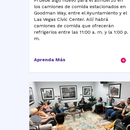
Pruebe algo nuevo para el almuerzo en
los camiones de comida estacionados en
Goodman Way, entre el Ayuntamiento y el
Las Vegas Civic Center. Allí habrá
camiones de comida que ofrecerán
refrigerios entre las 11:00 a. m. y la 1:00 p.
m.
Aprenda Más