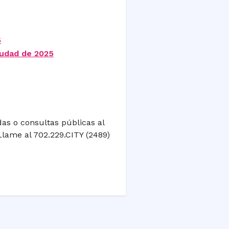
5
iudad de 2025
adas o consultas públicas al
lame al 702.229.CITY (2489)