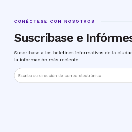
CONÉCTESE CON NOSOTROS
Suscríbase e Infórme
Suscríbase a los boletines informativos de la ciud
la información más reciente.
Ingrese
la
dirección
de
correo
electrónico