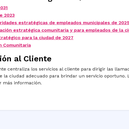
2031
e 2023
oridades estratégicas de empleados municipales de 202
ación estratégica comunitaria y para empleados de la c
tratégico para la ciudad de 2027
n Comunitaria
ión al Cliente
nte centraliza los servicios al cliente para dirigir las llam
la ciudad adecuado para brindar un servicio oportuno. L
r más información.