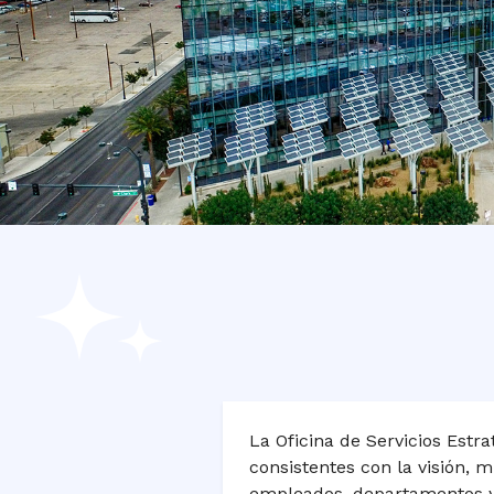
La Oficina de Servicios Estr
consistentes con la visión, m
empleados, departamentos y 