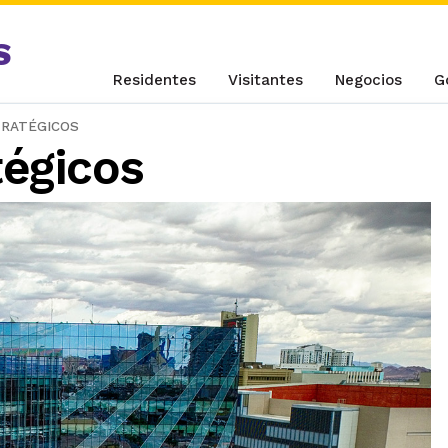
S
Residentes
Visitantes
Negocios
G
TRATÉGICOS
tégicos