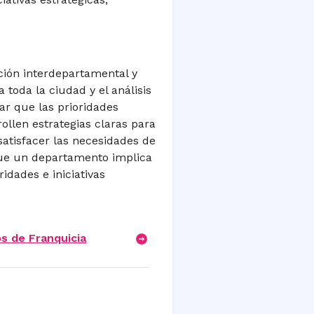
ción interdepartamental y
 toda la ciudad y el análisis
zar que las prioridades
ollen estrategias claras para
satisfacer las necesidades de
 que un departamento implica
idades e iniciativas
s de Franquicia