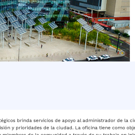
atégicos brinda servicios de apoyo al administrador de la c
isión y prioridades de la ciudad. La oficina tiene como obj
miembros de la comunidad a través de su trabajo en inici