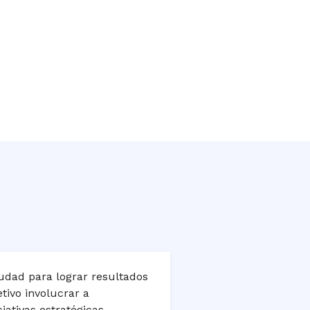
iudad para lograr resultados
etivo involucrar a
ativas estratégicas,