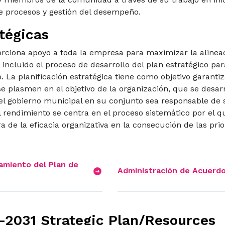
de procesos y gestión del desempeño.
atégicas
porciona apoyo a toda la empresa para maximizar la alinea
incluido el proceso de desarrollo del plan estratégico para
. La planificación estratégica tiene como objetivo garanti
se plasmen en el objetivo de la organización, que se desarr
 el gobierno municipal en su conjunto sea responsable de 
l rendimiento se centra en el proceso sistemático por el
 de la eficacia organizativa en la consecución de las prior
amiento del Plan de
Administración de Acuerdo
7-2031 Strategic Plan/Resources