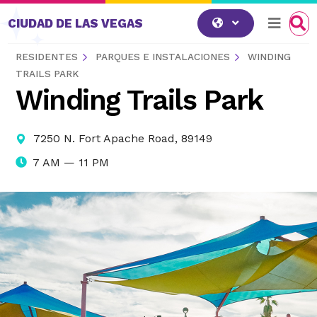
Saltar al contenido
CIUDAD DE LAS VEGAS
RESIDENTES
PARQUES E INSTALACIONES
WINDING
TRAILS PARK
Winding Trails Park
7250 N. Fort Apache Road, 89149
7 AM — 11 PM