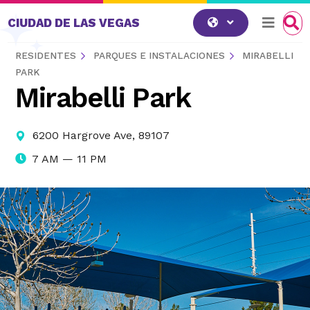
Saltar al contenido
CIUDAD DE LAS VEGAS
RESIDENTES
PARQUES E INSTALACIONES
MIRABELLI
PARK
Mirabelli Park
6200 Hargrove Ave, 89107
7 AM — 11 PM