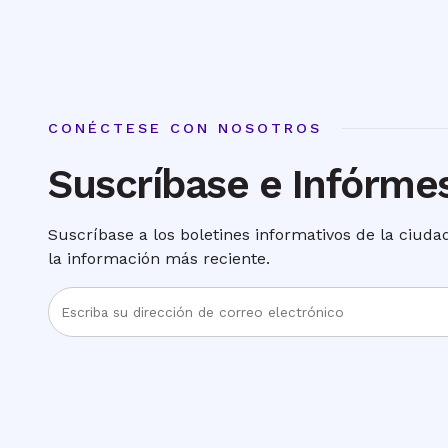
CONÉCTESE CON NOSOTROS
Suscríbase e Infórme
Suscríbase a los boletines informativos de la ciud
la información más reciente.
Ingrese
la
dirección
de
correo
electrónico