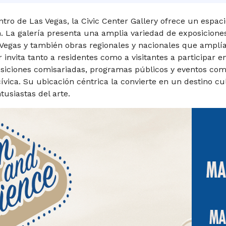
ntro de Las Vegas, la Civic Center Gallery ofrece un espac
 La galería presenta una amplia variedad de exposiciones
 Vegas y también obras regionales y nacionales que amplía
invita tanto a residentes como a visitantes a participar en
posiciones comisariadas, programas públicos y eventos com
 cívica. Su ubicación céntrica la convierte en un destino cul
tusiastas del arte.