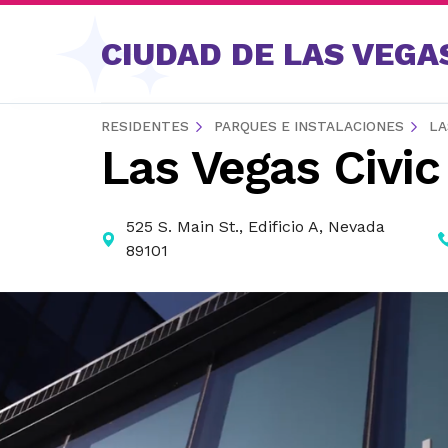
Saltar al contenido
CIUDAD DE LAS VEGA
RESIDENTES
PARQUES E INSTALACIONES
LA
Las Vegas Civic
525 S. Main St., Edificio A, Nevada
89101