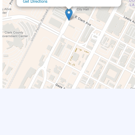
Get Directions