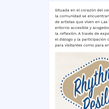
Situada en el corazón del ce
la comunidad se encuentran.
de artistas que viven en Las
entorno accesible y acogedor 
la reflexión. A través de ex
el diálogo y la participación
para visitantes como para en