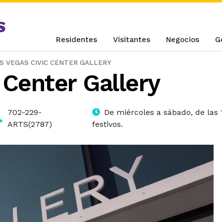
S
Residentes
Visitantes
Negocios
G
S VEGAS CIVIC CENTER GALLERY
 Center Gallery
702-229-
De miércoles a sábado, de las 1
ARTS(2787)
festivos.