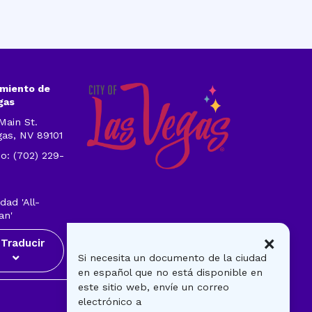
miento de
gas
Main St.
gas, NV 89101
o: (702) 229-
1
dad 'All-
an'
×
Traducir
Si necesita un documento de la ciudad
en español que no está disponible en
este sitio web, envíe un correo
Visitantes
electrónico a