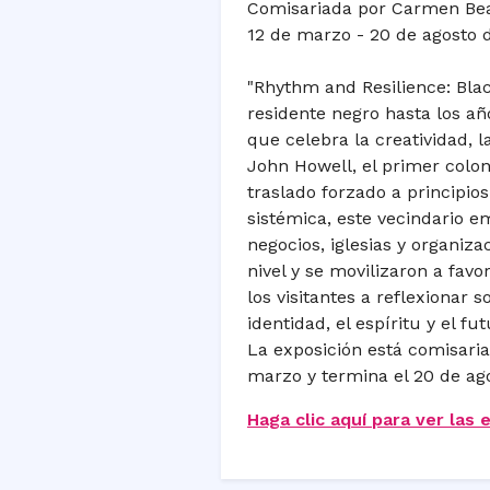
Comisariada por Carmen Bea
12 de marzo - 20 de agosto 
"Rhythm and Resilience: Blac
residente negro hasta los añ
que celebra la creatividad, 
John Howell, el primer colo
traslado forzado a principios
sistémica, este vecindario e
negocios, iglesias y organiza
nivel y se movilizaron a favor
los visitantes a reflexionar
identidad, el espíritu y el f
La exposición está comisaria
marzo y termina el 20 de ag
Haga clic aquí para ver las 