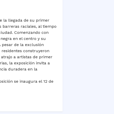
e la llegada de su primer
 barreras raciales, al tiempo
la ciudad. Comenzando con
negra en el centro y su
 A pesar de la exclusión
s residentes construyeron
 atrajo a artistas de primer
ias, la exposición invita a
ncia duradera en la
sición se inaugura el 12 de