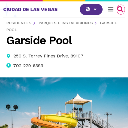
Saltar al contenido
CIUDAD DE LAS VEGAS
RESIDENTES
PARQUES E INSTALACIONES
GARSIDE
POOL
Garside Pool
250 S. Torrey Pines Drive, 89107
702-229-6393