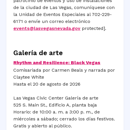
patrocinio de eventos y uso de instalaciones
de la ciudad de Las Vegas, comuníquese con
la Unidad de Eventos Especiales al 702-229-
6171 o envíe un correo electrónico
events@lasvegasnevada.gov
protected].
Galería de arte
Rhythm and Resilience: Black Vegas
Comisariada por Carmen Beals y narrada por
Claytee White
Hasta el 20 de agosto de 2026
Las Vegas Civic Center Galería de arte
525 S. Main St., Edificio A, planta baja
Horario: de 10:00 a. m. a 3:00 p. m., de
miércoles a sábado; cerrado los días festivos.
Gratis y abierto al público.