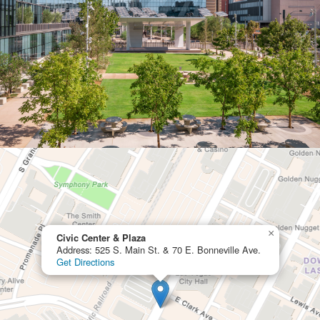
×
Civic Center & Plaza
Address: 525 S. Main St. & 70 E. Bonneville Ave.
Get Directions