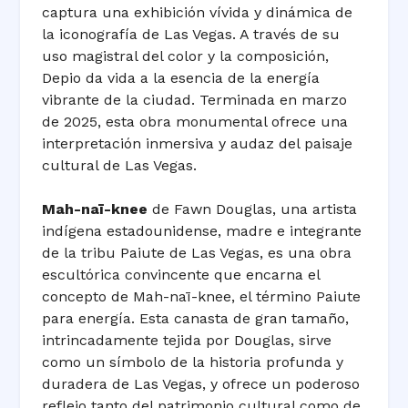
captura una exhibición vívida y dinámica de
la iconografía de Las Vegas. A través de su
uso magistral del color y la composición,
Depio da vida a la esencia de la energía
vibrante de la ciudad. Terminada en marzo
de 2025, esta obra monumental ofrece una
interpretación inmersiva y audaz del paisaje
cultural de Las Vegas.
Mah-naī-knee
de Fawn Douglas, una artista
indígena estadounidense, madre e integrante
de la tribu Paiute de Las Vegas, es una obra
escultórica convincente que encarna el
concepto de Mah-naī-knee, el término Paiute
para energía. Esta canasta de gran tamaño,
intrincadamente tejida por Douglas, sirve
como un símbolo de la historia profunda y
duradera de Las Vegas, y ofrece un poderoso
reflejo tanto del patrimonio cultural como de