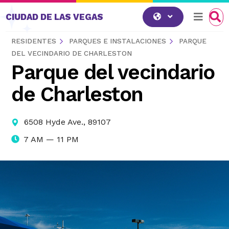
Saltar al contenido
CIUDAD DE LAS VEGAS
RESIDENTES
PARQUES E INSTALACIONES
PARQUE
DEL VECINDARIO DE CHARLESTON
Parque del vecindario
de Charleston
6508 Hyde Ave., 89107
7 AM — 11 PM