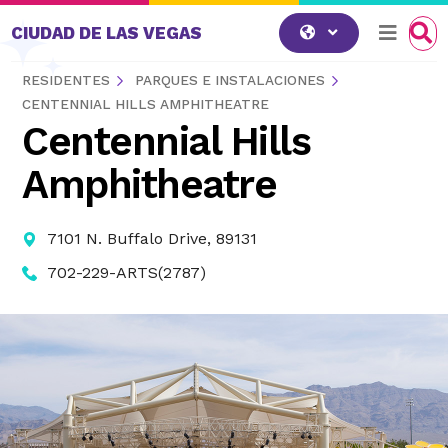
Saltar al contenido
CIUDAD DE LAS VEGAS
RESIDENTES
PARQUES E INSTALACIONES
CENTENNIAL HILLS AMPHITHEATRE
Centennial Hills
Amphitheatre
7101 N. Buffalo Drive, 89131
702-229-ARTS(2787)