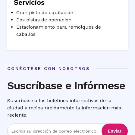
Servicios
Gran pista de equitación
Dos pistas de operación
Estacionamiento para remolques de
caballos
CONÉCTESE CON NOSOTROS
Suscríbase e Infórmese
Suscríbase a los boletines informativos de la
ciudad y reciba rápidamente la información más
reciente.
Ingrese
Enviar
la