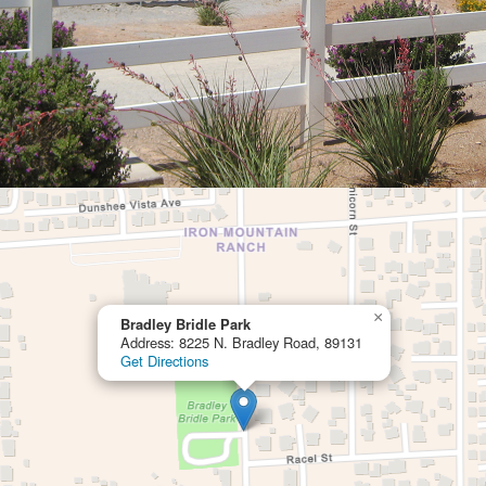
×
Bradley Bridle Park
Address: 8225 N. Bradley Road, 89131
Get Directions