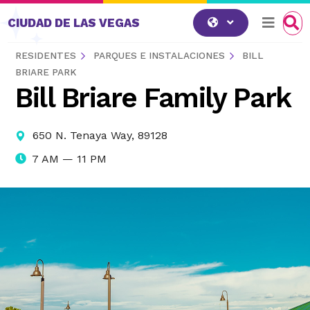
Saltar al contenido
CIUDAD DE LAS VEGAS
RESIDENTES
PARQUES E INSTALACIONES
BILL
BRIARE PARK
Bill Briare Family Park
650 N. Tenaya Way, 89128
7 AM — 11 PM