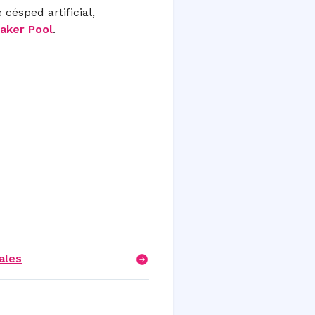
césped artificial,
aker Pool
.
ales