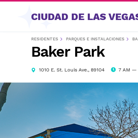
Saltar al contenido
CIUDAD DE LAS VEGA
RESIDENTES
PARQUES E INSTALACIONES
BA
Baker Park
1010 E. St. Louis Ave., 89104
7 AM — 