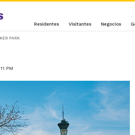
S
Residentes
Visitantes
Negocios
G
KER PARK
11 PM