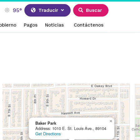
95°
Traducir
Buscar
obierno
Pagos
Noticias
Contáctenos
×
Baker Park
Address: 1010 E. St. Louis Ave., 89104
Get Directions