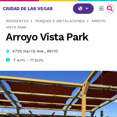
Saltar al contenido
CIUDAD DE LAS VEGAS
RESIDENTES
PARQUES E INSTALACIONES
ARROYO
VISTA PARK
Arroyo Vista Park
4755 Harris Ave., 89110
7 a.m. - 11 p.m.