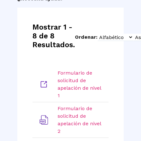
Mostrar 1 -
8 de 8
Ordenar:
Sort
Sort
Resultados.
Type
Order
Formulario de
solicitud de
apelación de nivel
1
Formulario de
solicitud de
apelación de nivel
2