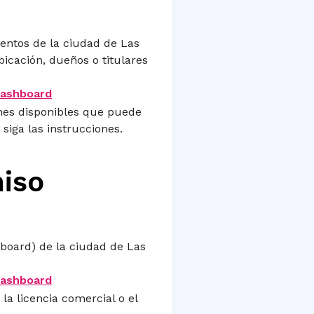
entos de la ciudad de Las
bicación, dueños o titulares
dashboard
ones disponibles que puede
 siga las instrucciones.
miso
hboard) de la ciudad de Las
dashboard
 la licencia comercial o el