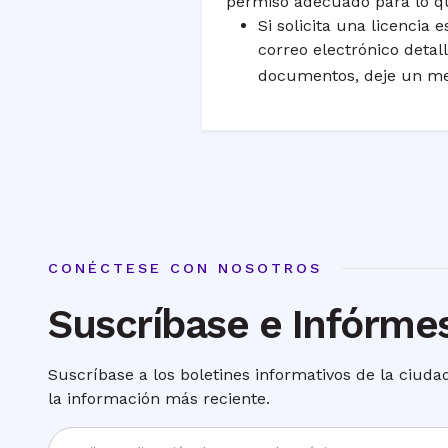
permiso adecuado para lo qu
Si solicita una licencia 
correo electrónico detal
documentos, deje un me
CONÉCTESE CON NOSOTROS
Suscríbase e Infórme
Suscríbase a los boletines informativos de la ciud
la información más reciente.
Ingrese