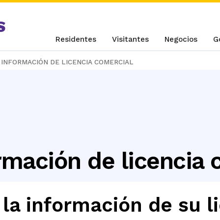
S
Residentes
Visitantes
Negocios
G
 INFORMACIÓN DE LICENCIA COMERCIAL
rmación de licencia 
la información de su l