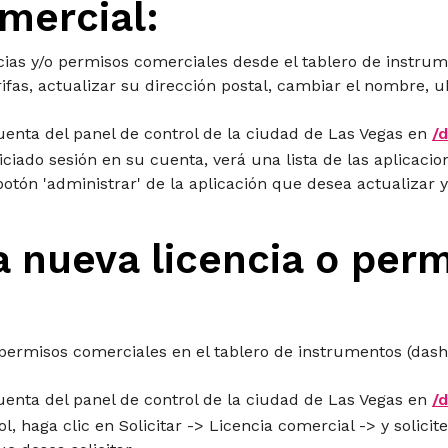
mercial:
cias y/o permisos comerciales desde el tablero de instrum
fas, actualizar su dirección postal, cambiar el nombre, u
cuenta del panel de control de la ciudad de Las Vegas en
/
iciado sesión en su cuenta, verá una lista de las aplicaci
botón 'administrar' de la aplicación que desea actualizar y
a nueva licencia o per
o permisos comerciales en el tablero de instrumentos (das
cuenta del panel de control de la ciudad de Las Vegas en
/
l, haga clic en Solicitar -> Licencia comercial -> y solicite