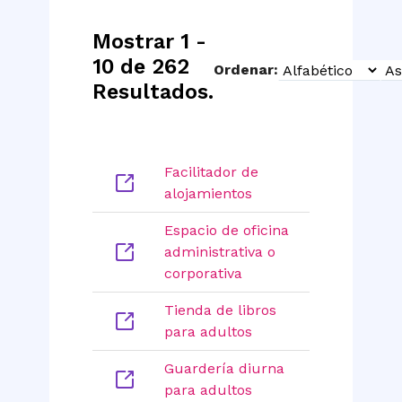
Mostrar 1 -
10 de 262
Ordenar:
Sort
Sort
Resultados.
Type
Order
Facilitador de
alojamientos
Espacio de oficina
administrativa o
corporativa
Tienda de libros
para adultos
Guardería diurna
para adultos