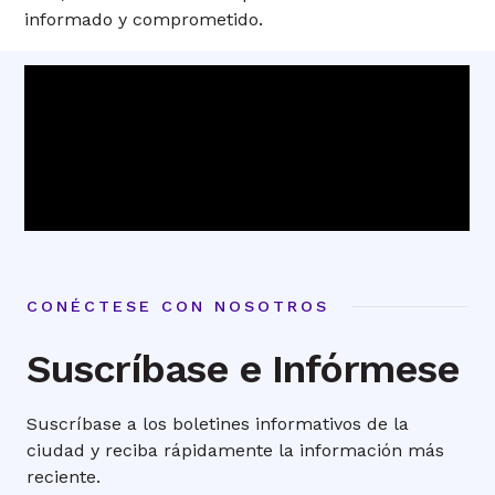
informado y comprometido.
CONÉCTESE CON NOSOTROS
Suscríbase e Infórmese
Suscríbase a los boletines informativos de la
ciudad y reciba rápidamente la información más
reciente.