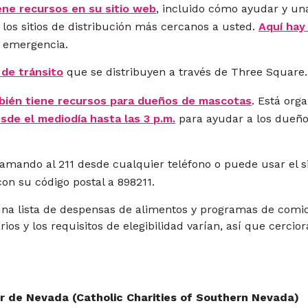
ne recursos en su sitio web
, incluido cómo ayudar y u
los sitios de distribución más cercanos a usted.
Aquí hay
e emergencia.
de tránsito
que se distribuyen a través de Three Square
bién tiene recursos para dueños de mascotas
. Está org
sde el mediodía hasta las 3 p.m.
para ayudar a los dueñ
lamando al 211 desde cualquier teléfono o puede usar el s
on su código postal a 898211.
na lista de despensas de alimentos y programas de comid
rios y los requisitos de elegibilidad varían, así que cercio
r de Nevada (Catholic Charities of Southern Nevada)