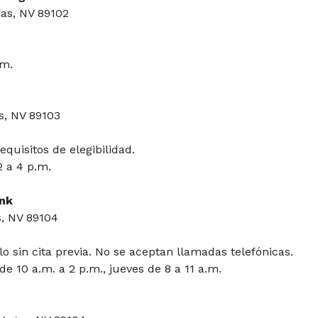
gas, NV 89102
.m.
s, NV 89103
quisitos de elegibilidad.
2 a 4 p.m.
ank
s, NV 89104
lo sin cita previa. No se aceptan llamadas telefónicas.
e 10 a.m. a 2 p.m., jueves de 8 a 11 a.m.