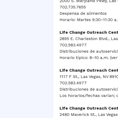
2000 S. Maryland Pkwy, Las 
702.735.7655
Despensa de alimentos
Horario: Martes 9:30–11:30 a
Life Change Outreach Cent
2895 E. Charleston Blvd., La
702.583.4977
Distribuciones de autoservici
Horario típico: 8–10 a.m. (ver
Life Change Outreach Cente
1117 F St., Las Vegas, NV 891
702.583.4977
Distribuciones de autoservicio
Los horarios/fechas varían; 
Life Change Outreach Cent
2480 Maverick St., Las Vegas