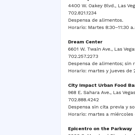
4400 W. Oakey Blvd., Las Ve
702.821.1234
Despensa de alimentos.
Horario: Martes 8:30–11:30 a
Dream Center
6601 W. Twain Ave., Las Vega
702.257.2273
Despensa de alimentos; sin re
Horario: martes y jueves de 
City Impact Urban Food B
968 E. Sahara Ave., Las Vega
702.888.4242
Despensa sin cita previa y so
Horario: martes a miércoles d
Epicentro on the Parkway