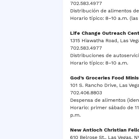
702.583.4977
Distribución de alimentos des
Horario típico: 8–10 a.m. (las
Life Change Outreach Cent
1315 Hiawatha Road, Las Veg
702.583.4977
Distribuciones de autoservici
Horario típico: 8–10 a.m.
God’s Groceries Food Minis
101 S. Rancho Drive, Las Veg
702.406.8803
Despensa de alimentos (ident
Horario: primer sábado de 11 
p.m.
New Antioch Christian Fel
610 Belrose St., Las Vegas, 