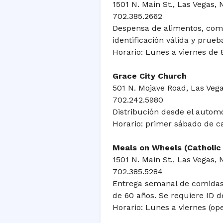
1501 N. Main St., Las Vegas, 
702.385.2662
Despensa de alimentos, com
identificación válida y prueb
Horario: Lunes a viernes de 8
Grace City Church
501 N. Mojave Road, Las Vega
702.242.5980
Distribución desde el automóvi
Horario: primer sábado de ca
Meals on Wheels (Catholic 
1501 N. Main St., Las Vegas, 
702.385.5284
Entrega semanal de comidas
de 60 años. Se requiere ID d
Horario: Lunes a viernes (op