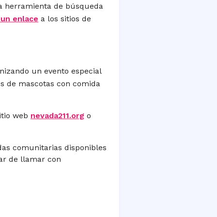
na herramienta de búsqueda
 un enlace
a los sitios de
.
anizando un evento especial
os de mascotas con comida
itio web
nevada211.org
o
as comunitarias disponibles
rar de llamar con