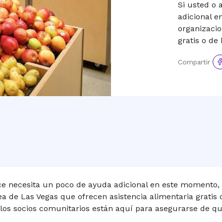
Si usted o 
adicional 
organizacio
gratis o de 
Co
Compartir
en
Fa
ce necesita un poco de ayuda adicional en este momento,
ea de Las Vegas que ofrecen asistencia alimentaria gratis o
y los socios comunitarios están aquí para asegurarse de 