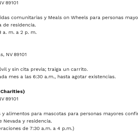
NV 89101
idas comunitarias y Meals on Wheels para personas mayor
a de residencia.
 a. m. a 2 p. m.
s, NV 89101
l y sin cita previa; traiga un carrito.
da mes a las 6:30 a.m., hasta agotar existencias.
Charities)
NV 89101
 y alimentos para mascotas para personas mayores confi
e Nevada y residencia.
eraciones de 7:30 a.m. a 4 p.m.)