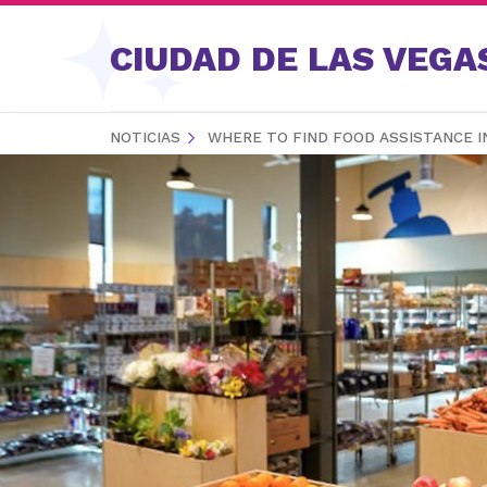
Saltar al contenido
CIUDAD DE LAS VEGA
NOTICIAS
WHERE TO FIND FOOD ASSISTANCE I