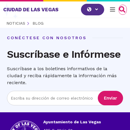
Saltar al contenido
CIUDAD DE LAS VEGAS
NOTICIAS
BLOG
CONÉCTESE CON NOSOTROS
Suscríbase e Infórmese
Suscríbase a los boletines informativos de la
ciudad y reciba rápidamente la información más
reciente.
Ingrese
Enviar
la
dirección
de
correo
Ayuntamiento de Las Vegas
electrónico